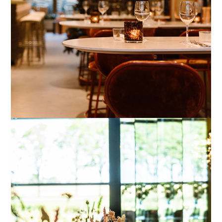
Utrecht
Spijkenisse