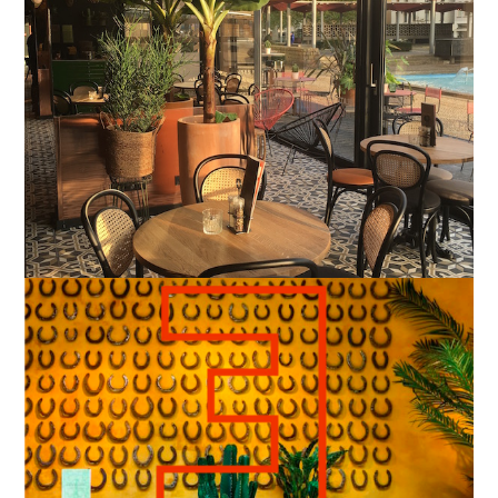
Arnhem
Haarlem