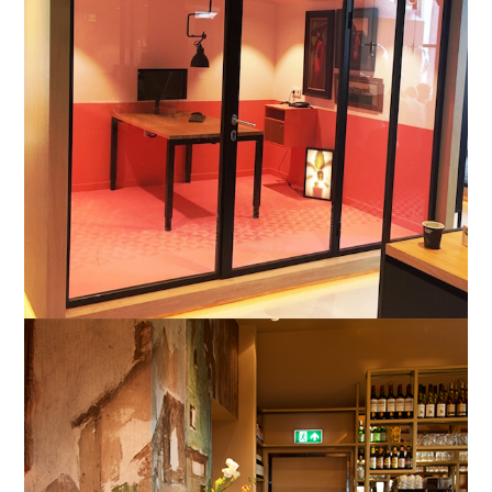
Amstelveen
Maarssen