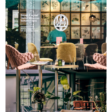
Leiden
Apeldoorn