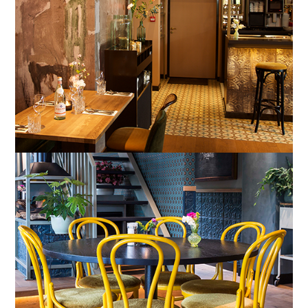
Poortugaal