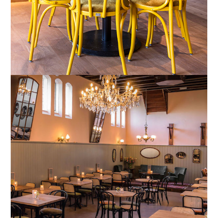
Haarzuilens