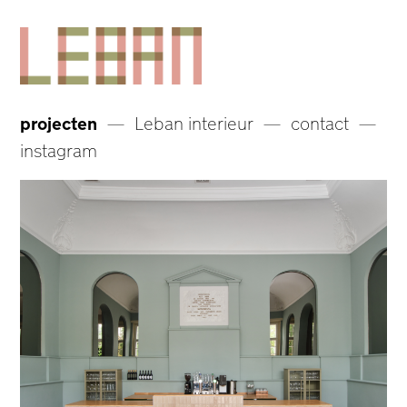
Skip
to
content
projecten
Leban interieur
contact
instagram
Leiden