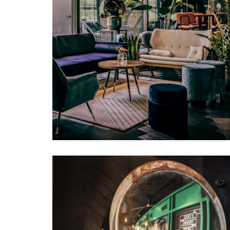
Apeldoorn