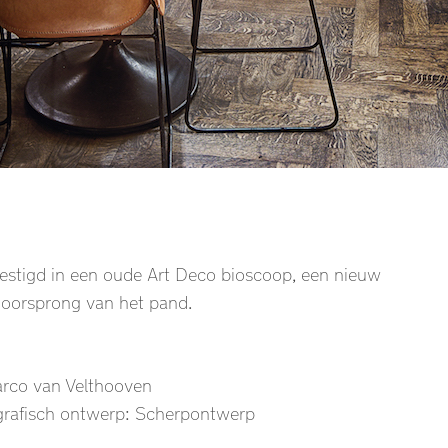
estigd in een oude Art Deco bioscoop, een nieuw
 oorsprong van het pand.
arco van Velthooven
 grafisch ontwerp: Scherpontwerp