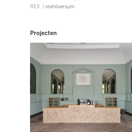
REX |
rexhilversum
Projecten
Leiden