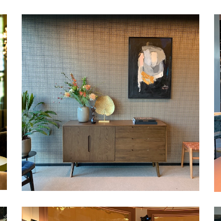
Klarenbeek